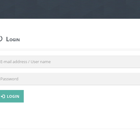
Login
LOGIN